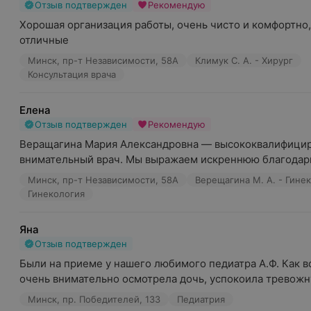
Отзыв подтвержден
Рекомендую
Хорошая организация работы, очень чисто и комфортно,
отличные
Минск, пр-т Независимости, 58А
Климук С. А. - Хирург
Консультация врача
Елена
Отзыв подтвержден
Рекомендую
Веращагина Мария Александровна — высококвалифицир
внимательный врач. Мы выражаем искреннюю благодарно
Минск, пр-т Независимости, 58А
Верещагина М. А. - Гине
Гинекология
Яна
Отзыв подтвержден
Были на приеме у нашего любимого педиатра А.Ф. Как вс
очень внимательно осмотрела дочь, успокоила тревожну
Минск, пр. Победителей, 133
Педиатрия