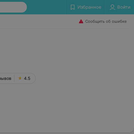
Избранное
Войти
Сообщить об ошибке
зывов
4.5