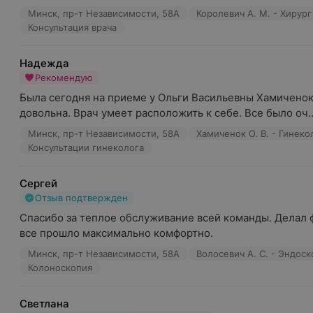
Минск, пр-т Независимости, 58А
Королевич А. М. - Хирург
Консультация врача
Надежда
Рекомендую
Была сегодня на приеме у Ольги Васильевны Хамиченок,
довольна. Врач умеет расположить к себе. Все было оч..
Минск, пр-т Независимости, 58А
Хамиченок О. В. - Гинеко
Консультации гинеколога
Сергей
Отзыв подтвержден
Спасибо за теплое обслуживание всей команды. Делал фг
все прошло максимально комфортно.
Минск, пр-т Независимости, 58А
Волосевич А. С. - Эндос
Колоноскопия
Светлана