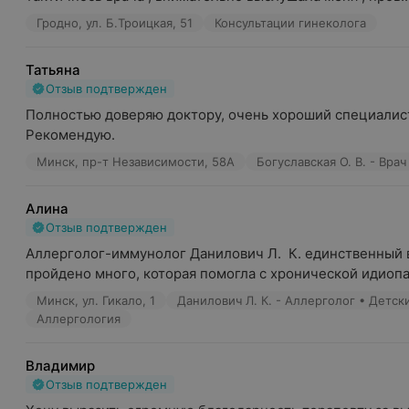
Гродно, ул. Б.Троицкая, 51
Консультации гинеколога
Татьяна
Отзыв подтвержден
Полностью доверяю доктору, очень хороший специалист
Рекомендую.
Минск, пр-т Независимости, 58А
Богуславская О. В. - Вра
Алина
Отзыв подтвержден
Аллерголог-иммунолог Данилович Л.  К. единственный вр
пройдено много, которая помогла с хронической идиопат
Минск, ул. Гикало, 1
Данилович Л. К. - Аллерголог • Детск
Аллергология
Владимир
Отзыв подтвержден