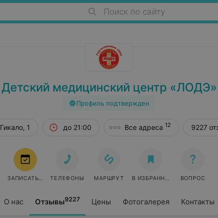
Поиск по сайту
Детский медицинский центр «ЛОДЭ»
Профиль подтвержден
12
Гикало, 1
до 21:00
Все адреса
9227 от
ЗАПИСАТЬСЯ
ТЕЛЕФОНЫ
МАРШРУТ
В ИЗБРАННОЕ
ВОПРОС
9227
О нас
Отзывы
Цены
Фотогалерея
Контакты