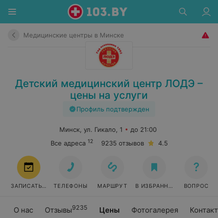
Медицинские центры в Минске
Детский медицинский центр ЛОДЭ –
цены на услуги
Профиль подтвержден
Минск, ул. Гикало, 1
до 21:00
12
Все адреса
9235 отзывов
4.5
ЗАПИСАТЬСЯ
ТЕЛЕФОНЫ
МАРШРУТ
В ИЗБРАННОЕ
ВОПРОС
9235
О нас
Отзывы
Цены
Фотогалерея
Контак