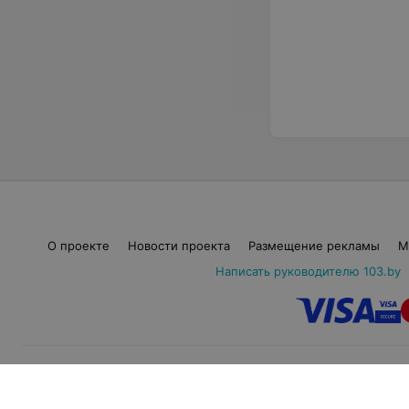
О проекте
Новости проекта
Размещение рекламы
М
Написать руководителю 103.by
© 2026 ООО «Артокс Ла