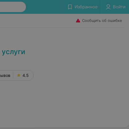
Избранное
Войти
Сообщить об ошибке
 услуги
зывов
4.5