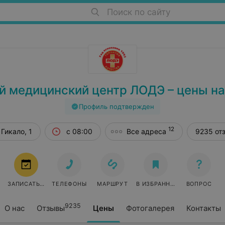
Поиск по сайту
й медицинский центр ЛОДЭ – цены на
Профиль подтвержден
12
 Гикало, 1
с 08:00
Все адреса
9235 от
ЗАПИСАТЬСЯ
ТЕЛЕФОНЫ
МАРШРУТ
В ИЗБРАННОЕ
ВОПРОС
9235
О нас
Отзывы
Цены
Фотогалерея
Контакты