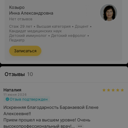
Козыро
Инна Александровна
Нет отзывов
Стаж 29 лет
•
Высшая категория
•
Доцент •
Кандидат медицинских наук
Детский иммунолог • Детский нефролог •
Педиатр
Записаться
Отзывы
10
Наталия
11 июня 2026
Отзыв подтвержден
Искренняя благодарность Баранаевой Елене 
Алексеевне!!

‎Прием прошел на высшем уровне! Очень 
высокопрофессиональный врач!...