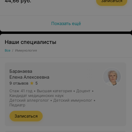
44,66 руб.
Записаться
Показать ещё
Наши специалисты
Все
/
Иммунология
Баранаева
Елена Алексеевна
9 отзывов
5
Стаж 41 год
•
Высшая категория
•
Доцент •
Кандидат медицинских наук
Детский аллерголог • Детский иммунолог •
Педиатр
Записаться