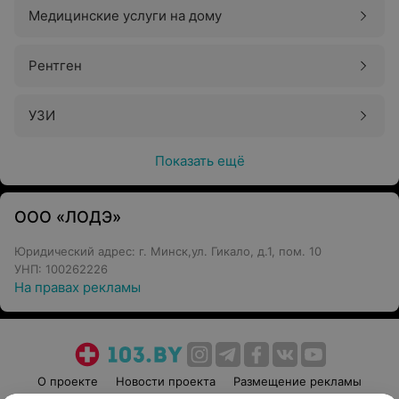
Медицинские услуги на дому
Рентген
УЗИ
Показать ещё
ООО «ЛОДЭ»
Юридический адрес: г. Минск,ул. Гикало, д.1, пом. 10
УНП: 100262226
На правах рекламы
О проекте
Новости проекта
Размещение рекламы