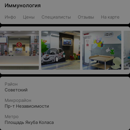
Иммунология
Инфо
Цены
Специалисты
Отзывы
На карте
Район
Советский
Микрорайон
Пр-т Независимости
Метро
Площадь Якуба Коласа