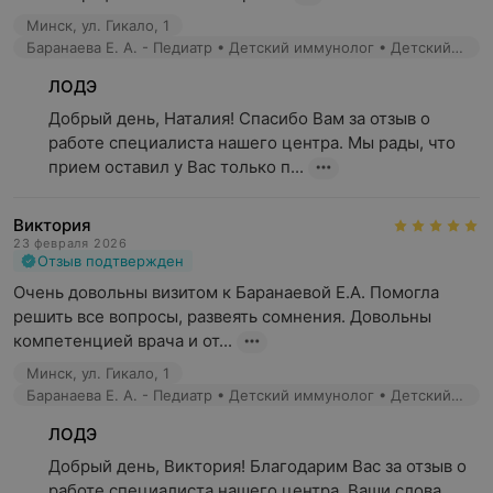
Минск, ул. Гикало, 1
Баранаева Е. А. - Педиатр • Детский иммунолог • Детский аллерголог
ЛОДЭ
Добрый день, Наталия! Спасибо Вам за отзыв о 
работе специалиста нашего центра. Мы рады, что 
прием оставил у Вас только п...
Виктория
23 февраля 2026
Отзыв подтвержден
Очень довольны визитом к Баранаевой Е.А. Помогла 
решить все вопросы, развеять сомнения. Довольны 
компетенцией врача и от...
Минск, ул. Гикало, 1
Баранаева Е. А. - Педиатр • Детский иммунолог • Детский аллерголог
ЛОДЭ
Добрый день, Виктория! Благодарим Вас за отзыв о 
работе специалиста нашего центра. Ваши слова 