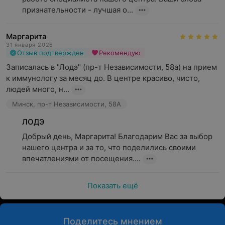
признательности - лучшая о...
Маргарита
31 января 2026
Отзыв подтвержден
Рекомендую
Записалась в "Лодэ" (пр-т Независимости, 58а) на прием 
к иммунологу за месяц до. В центре красиво, чисто, 
людей много, н...
Минск, пр-т Независимости, 58А
ЛОДЭ
Добрый день, Маргарита! Благодарим Вас за выбор 
нашего центра и за то, что поделились своими 
впечатлениями от посещения....
Показать ещё
Поделитесь мнением