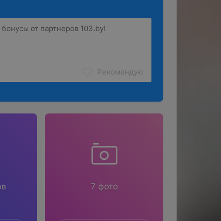
Рекомендую
ов
7 фото