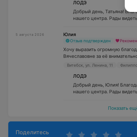
ЛОДЭ
Добрый день, Татьяна! Благ
нашего центра. Рады видеть,
Юлия
5 августа 2026
Отзыв подтвержден
Рекоме
Хочу выразить огромную благод
Вячеславовне за её внимательно
Витебск, ул. Ленина, 11
Филиппо
ЛОДЭ
Добрый день, Юлия! Благода
нашего центра. Рады видеть
Показать ещ
Поделитесь