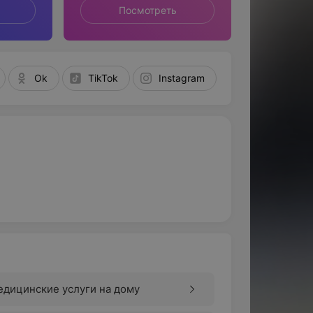
Посмотреть
Ok
TikTok
Instagram
дицинские услуги на дому