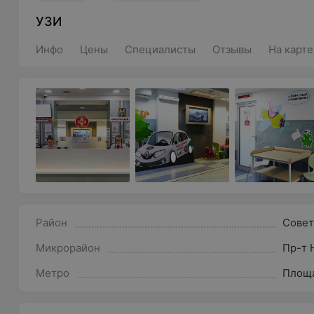
УЗИ
Инфо
Цены
Специалисты
Отзывы
На карте
Район
Совет
Микрорайон
Пр-т 
Метро
Площа