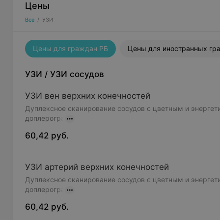
Цены
Все
/
УЗИ
Цены для граждан РБ
Цены для иностранных гр
УЗИ
/
УЗИ сосудов
УЗИ вен верхних конечностей
Дуплексное сканирование сосудов с цветным и энергет
доплерогра
60,42 руб.
УЗИ артерий верхних конечностей
Дуплексное сканирование сосудов с цветным и энергет
доплерогра
60,42 руб.