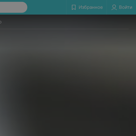
Избранное
Войти
р