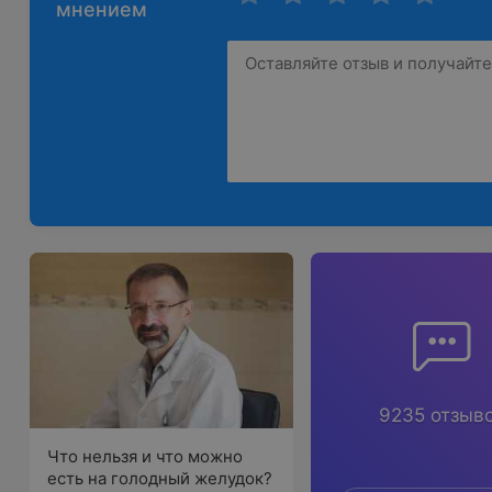
мнением
9235 отзыв
Что нельзя и что можно
есть на голодный желудок?