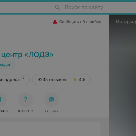
Поиск по сайту
Интерье
Сообщить об ошибке
 центр «ЛОДЭ»
ржден
12
се адреса
9235 отзывов
4.5
РАННОЕ
ВОПРОС
ОТЗЫВ