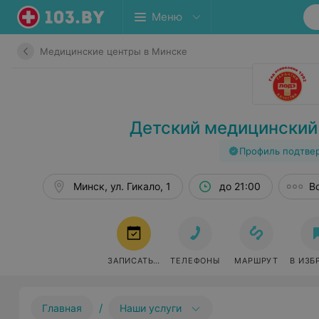
Меню
Медицинские центры в Минске
Детский медицинский
Профиль подтве
Минск, ул. Гикало, 1
до 21:00
В
ЗАПИСАТЬСЯ
ТЕЛЕФОНЫ
МАРШРУТ
В ИЗБ
/
Главная
Наши услуги