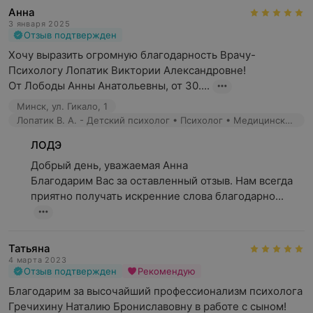
Анна
3 января 2025
Отзыв подтвержден
Хочу выразить огромную благодарность Врачу-
Психологу Лопатик Виктории Александровне! 

От Лободы Анны Анатольевны, от 30....
Минск, ул. Гикало, 1
Лопатик В. А. - Детский психолог • Психолог • Медицинский психолог • Подростковый психолог
ЛОДЭ
Добрый день, уважаемая Анна

Благодарим Вас за оставленный отзыв. Нам всегда 
приятно получать искренние слова благодарно...
Татьяна
4 марта 2023
Отзыв подтвержден
Рекомендую
Благодарим за высочайший профессионализм психолога 
Гречихину Наталию Брониславовну в работе с сыном! 
