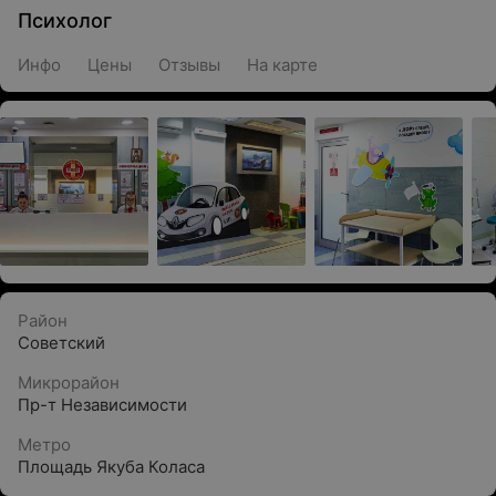
Психолог
Инфо
Цены
Отзывы
На карте
Район
Советский
Микрорайон
Пр-т Независимости
Метро
Площадь Якуба Коласа