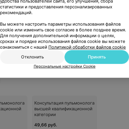
удобства пользователей сайта, его улучшения, сбора
статистики и предоставления персонализированных
рекомендаций.
Вы можете настроить параметры использования файлов
cookie или изменить свое согласие в более позднее время.
Для получения дополнительной информации о целях,
сроках и порядке использования файлов cookie вы можете
ознакомиться с нашей
Политикой обработки файлов cookie
Отклонить
Принять
я
Персональные настройки Cookie
ульмонолога
Консультация пульмонолога
кационной
высшей квалификационной
категории
49,66 руб.