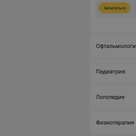
Записаться
Офтальмологи
Педиатрия
Логопедия
Физиотерапия