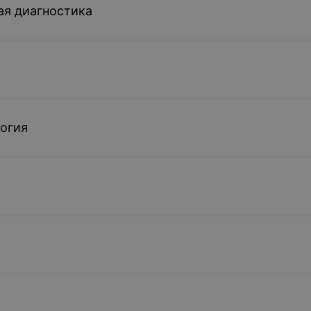
ая диагностика
огия