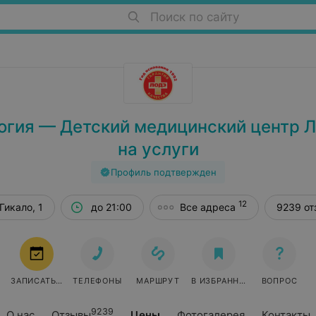
Поиск по сайту
гия — Детский медицинский центр 
на услуги
Профиль подтвержден
12
Гикало, 1
до 21:00
Все адреса
9239 от
ЗАПИСАТЬСЯ
ТЕЛЕФОНЫ
МАРШРУТ
В ИЗБРАННОЕ
ВОПРОС
9239
О нас
Отзывы
Цены
Фотогалерея
Контакты