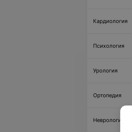
Кардиология
Психология
Урология
Ортопедия
Неврология