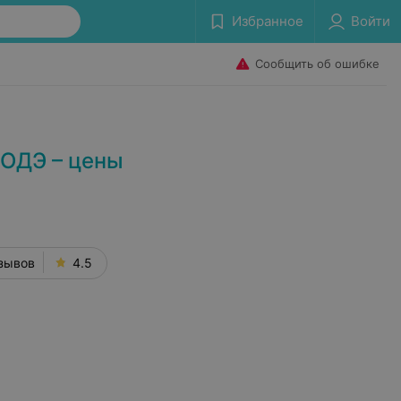
Избранное
Войти
Сообщить об ошибке
ЛОДЭ – цены
зывов
4.5