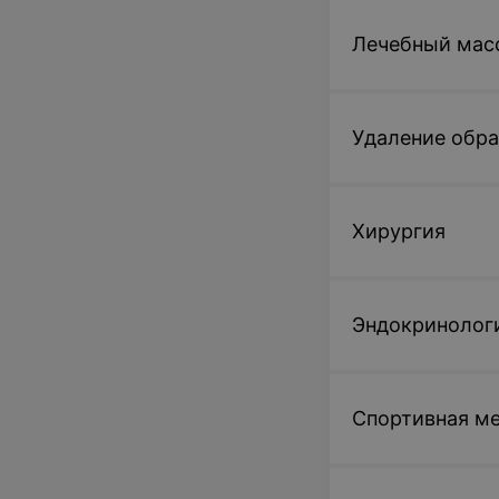
Лечебный мас
Удаление обр
Хирургия
Эндокринолог
Спортивная м